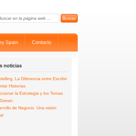
ey Spain
Contacto
s noticias
ytelling. La Diferencia entre Escribir
ntar Historias
ccionar la Estrategia y los Temas
 Ganan
rrollo de Negocio. Una visión
al
s