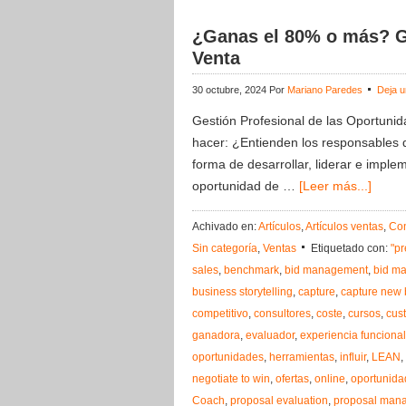
¿Ganas el 80% o más? G
Venta
30 octubre, 2024
Por
Mariano Paredes
Deja u
Gestión Profesional de las Oportunid
hacer: ¿Entienden los responsables 
forma de desarrollar, liderar e impl
oportunidad de …
[Leer más...]
Achivado en:
Artículos
,
Artículos ventas
,
Con
Sin categoría
,
Ventas
Etiquetado con:
"p
sales
,
benchmark
,
bid management
,
bid m
business storytelling
,
capture
,
capture new 
competitivo
,
consultores
,
coste
,
cursos
,
cus
ganadora
,
evaluador
,
experiencia funcional
oportunidades
,
herramientas
,
influir
,
LEAN
,
negotiate to win
,
ofertas
,
online
,
oportunida
Coach
,
proposal evaluation
,
proposal man