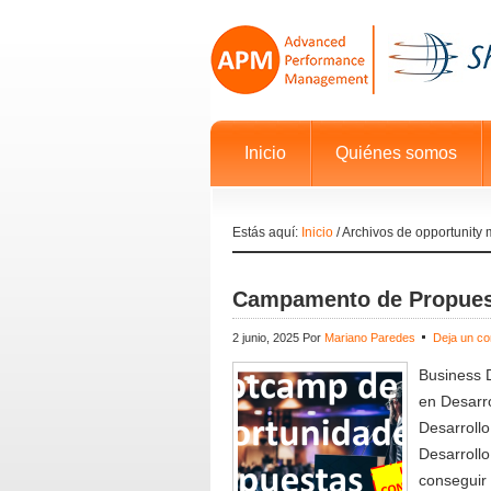
Inicio
Quiénes somos
Estás aquí:
Inicio
/
Archivos de opportunit
Campamento de Propuest
2 junio, 2025
Por
Mariano Paredes
Deja un co
Business
en Desarr
Desarroll
Desarrollo
conseguir 