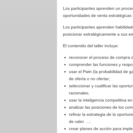
Los participantes aprenden un proces
oportunidades de venta estratégicas 
Los participantes aprenden habilidad
posicionar estratégicamente a sus em
El contenido del taller incluye:
reconocer el proceso de compra de
comprender las funciones y respons
usar el Pwin (la probabilidad de g
de oferta o no ofertar;
seleccionar y cualificar las oportu
racionales;
usar la inteligencia competitiva en
analizar las posiciones de los com
refinar la estrategia de la oportu
de valor …;
crear planes de acción para imple