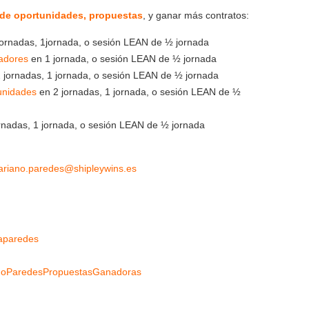
 de oportunidades, propuestas
, y ganar más contratos:
ornadas, 1jornada, o sesión LEAN de ½ jornada
adores
en 1 jornada, o sesión LEAN de ½ jornada
 jornadas, 1 jornada, o sesión LEAN de ½ jornada
unidades
en 2 jornadas, 1 jornada, o sesión LEAN de ½
rnadas, 1 jornada, o sesión LEAN de ½ jornada
riano.paredes@shipleywins.es
oaparedes
anoParedesPropuestasGanadoras