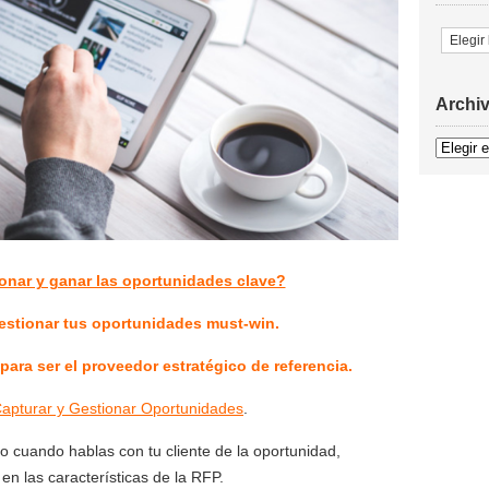
Temas
Archi
Archivo
nar y ganar las oportunidades clave?
estionar tus oportunidades must-win.
para ser el proveedor estratégico de referencia.
apturar y Gestionar Oportunidades
.
o cuando hablas con tu cliente de la oportunidad,
 en las características de la RFP.