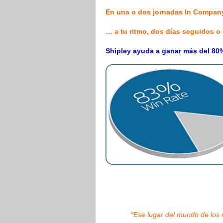
En una o dos jornadas In Company
… a tu ritmo, dos días seguidos o
Shipley ayuda a ganar más del 80%
“
Ese lugar del mundo de los