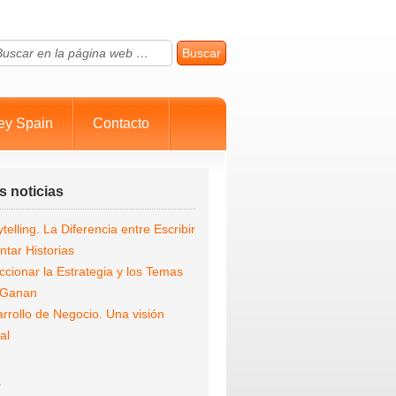
ey Spain
Contacto
s noticias
ytelling. La Diferencia entre Escribir
ntar Historias
ccionar la Estrategia y los Temas
 Ganan
rrollo de Negocio. Una visión
al
s