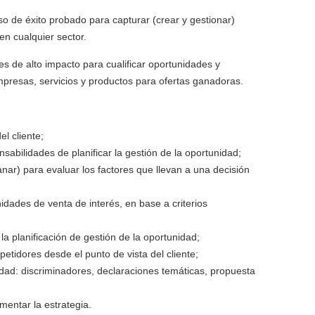
o de éxito probado para capturar (crear y gestionar)
en cualquier sector.
es de alto impacto para cualificar oportunidades y
presas, servicios y productos para ofertas ganadoras.
l cliente;
abilidades de planificar la gestión de la oportunidad;
anar) para evaluar los factores que llevan a una decisión
nidades de venta de interés, en base a criterios
 la planificación de gestión de la oportunidad;
petidores desde el punto de vista del cliente;
nidad: discriminadores, declaraciones temáticas, propuesta
mentar la estrategia.