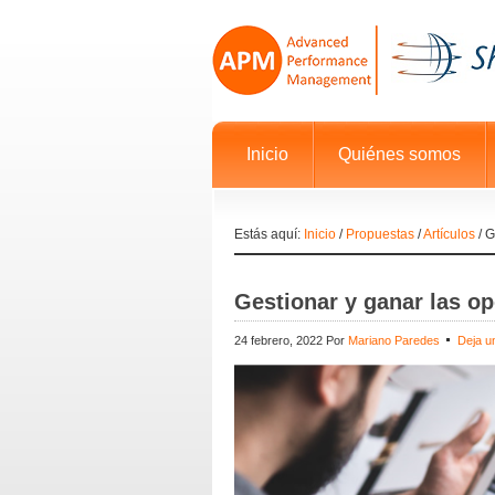
Inicio
Quiénes somos
Estás aquí:
Inicio
/
Propuestas
/
Artículos
/
Ge
Gestionar y ganar las o
24 febrero, 2022
Por
Mariano Paredes
Deja u