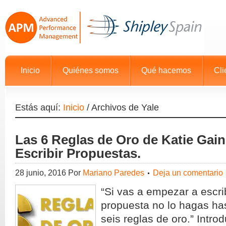
Inicio
Quiénes somos
Qué hacemos
Cli
Estás aquí:
Inicio
/
Archivos de Yale
Las 6 Reglas de Oro de Katie Gain
Escribir Propuestas.
28 junio, 2016
Por
Mariano Paredes
Deja un comentario
“Si vas a empezar a escri
propuesta no lo hagas has
seis reglas de oro.” Intr