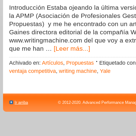
Introducción Estaba ojeando la última versi
la APMP (Asociación de Profesionales Ges
Propuestas) y me he encontrado con un art
Gaines directora editorial de la compañía 
www.writingmachine.com del que voy a extr
que me han …
[Leer más...]
Achivado en:
Artículos
,
Propuestas
Etiquetado co
ventaja competitiva
,
writing machine
,
Yale
Ir arriba
© 2012-2020. Advanced Performance Manag