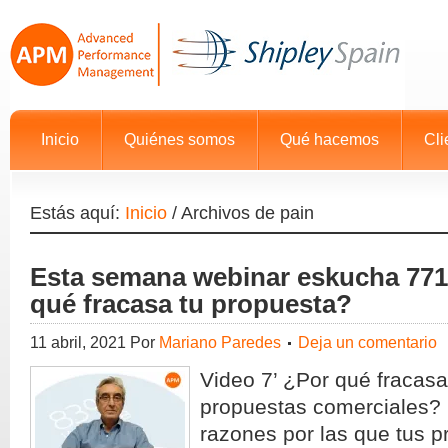
Inicio
Quiénes somos
Qué hacemos
Cli
Estás aquí:
Inicio
/
Archivos de pain
Esta semana webinar eskucha 771
qué fracasa tu propuesta?
11 abril, 2021
Por
Mariano Paredes
Deja un comentario
Video 7’ ¿Por qué fracasa
propuestas comerciales?
razones por las que tus 