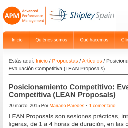
Inicio
Quiénes somos
Qué hacemos
Cli
Estás aquí:
Inicio
/
Propuestas
/
Artículos
/
Posiciona
Evaluación Competitiva (LEAN Proposals)
Posicionamiento Competitivo: Ev
Competitiva (LEAN Proposals)
20 marzo, 2015
Por
Mariano Paredes
1 comentario
LEAN Proposals son sesiones prácticas, int
ligeras, de 1 a 4 horas de duración, en la