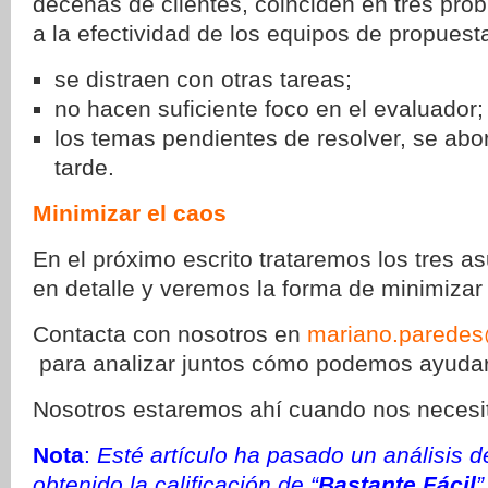
decenas de clientes, coinciden en tres pro
a la efectividad de los equipos de propuest
se distraen con otras tareas;
no hacen suficiente foco en el evaluador;
los temas pendientes de resolver, se ab
tarde.
Minimizar el caos
En el próximo escrito trataremos los tres a
en detalle y veremos la forma de minimizar 
Contacta con nosotros en
mariano.parede
para analizar juntos cómo podemos ayudar
Nosotros estaremos ahí cuando nos necesi
Nota
:
Esté artículo ha pasado un análisis de
obtenido la calificación de “
Bastante Fácil
”