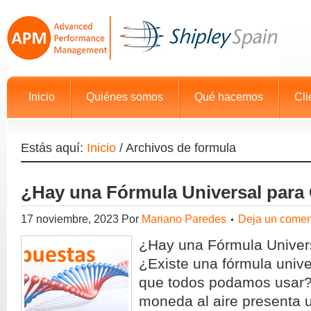
Inicio
Quiénes somos
Qué hacemos
Cli
Estás aquí:
Inicio
/
Archivos de formula
¿Hay una Fórmula Universal para
17 noviembre, 2023
Por
Mariano Paredes
Deja un comen
¿Hay una Fórmula Univer
¿Existe una fórmula unive
que todos podamos usar?
moneda al aire presenta 