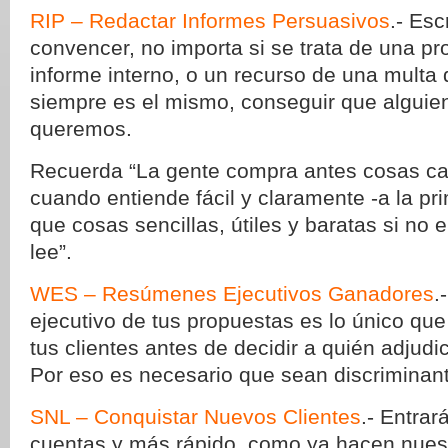
RIP – Redactar Informes Persuasivos
.- Esc
convencer, no importa si se trata de una pr
informe interno, o un recurso de una multa de
siempre es el mismo, conseguir que alguie
queremos.
Recuerda “La gente compra antes cosas car
cuando entiende fácil y claramente -a la pri
que cosas sencillas, útiles y baratas si no 
lee”.
WES – Resúmenes Ejecutivos Ganadores
.
ejecutivo de tus propuestas es lo único qu
tus clientes antes de decidir a quién adjudi
Por eso es necesario que sean discriminan
SNL – Conquistar Nuevos Clientes
.- Entra
cuentas y más rápido, como ya hacen nuest