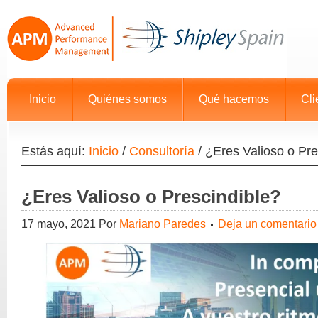
Inicio
Quiénes somos
Qué hacemos
Cli
Estás aquí:
Inicio
/
Consultoría
/
¿Eres Valioso o Pre
¿Eres Valioso o Prescindible?
17 mayo, 2021
Por
Mariano Paredes
Deja un comentario