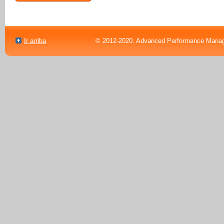
Ir arriba
© 2012-2020. Advanced Performance Manag