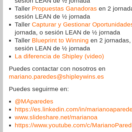
sesión LEAN de ½ jornada
Taller
Propuestas Ganadoras
en 2 jornada
sesión LEAN de ½ jornada
Taller
Capturar y Gestionar Oportunidade
jornada, o sesión LEAN de ½ jornada
Taller
Blueprint to Winning
en 2 jornadas,
sesión LEAN de ½ jornada
La diferencia de Shipley (video)
Puedes contactar con nosotros en
mariano.paredes@shipleywins.es
Puedes seguirme en:
@MAparedes
https://es.linkedin.com/in/marianoapared
www.slideshare.net/marianoa
https://www.youtube.com/c/MarianoPar